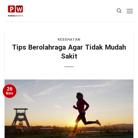
Skip
to
content
KESEHATAN
Tips Berolahraga Agar Tidak Mudah
Sakit
26
Nov