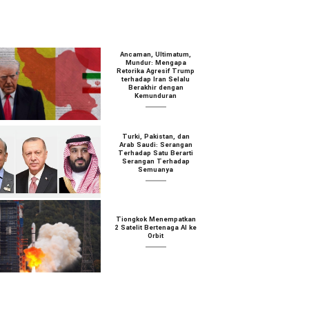
Ancaman, Ultimatum,
Mundur: Mengapa
Retorika Agresif Trump
terhadap Iran Selalu
Berakhir dengan
Kemunduran
Turki, Pakistan, dan
Arab Saudi: Serangan
Terhadap Satu Berarti
Serangan Terhadap
Semuanya
Tiongkok Menempatkan
2 Satelit Bertenaga AI ke
Orbit