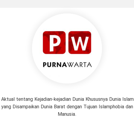
 Aktual tentang Kejadian-kejadian Dunia Khususnya Dunia Isl
if yang Disampaikan Dunia Barat dengan Tujuan Islamphobia da
Manusia.