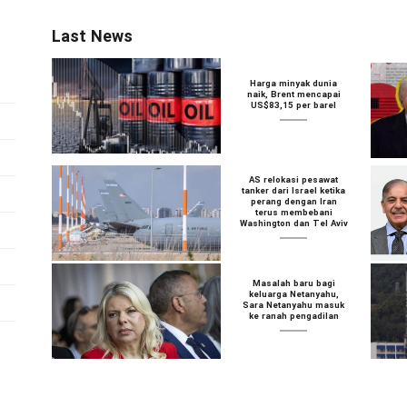
Last News
Harga minyak dunia
naik, Brent mencapai
US$83,15 per barel
AS relokasi pesawat
tanker dari Israel ketika
perang dengan Iran
terus membebani
Washington dan Tel Aviv
Masalah baru bagi
keluarga Netanyahu,
Sara Netanyahu masuk
ke ranah pengadilan