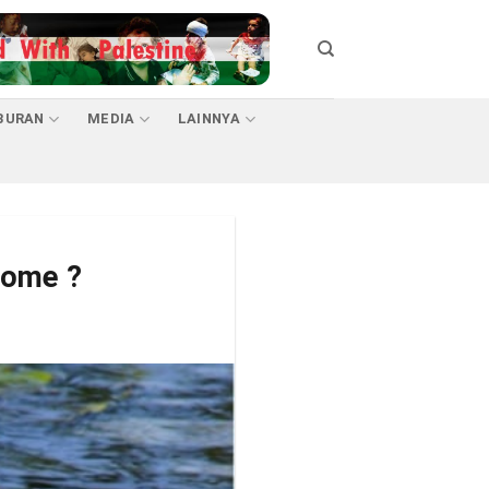
BURAN
MEDIA
LAINNYA
rome ?