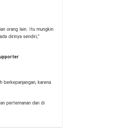
n orang lain. Itu mungkin
da dirinya sendiri,”
Supporter
h berkepanjangan, karena
gan pertemanan dan di