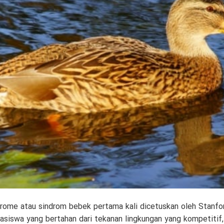
ome atau sindrom bebek pertama kali dicetuskan oleh Stanford
asiswa yang bertahan dari tekanan lingkungan yang kompetitif, 