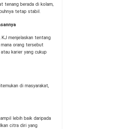
hat tenang berada di kolam,
uhnya tetap stabil.
asannya
p.KJ menjelaskan tentang
i mana orang tersebut
atau karier yang cukup
ditemukan di masyarakat,
ampil lebih baik daripada
kan citra diri yang