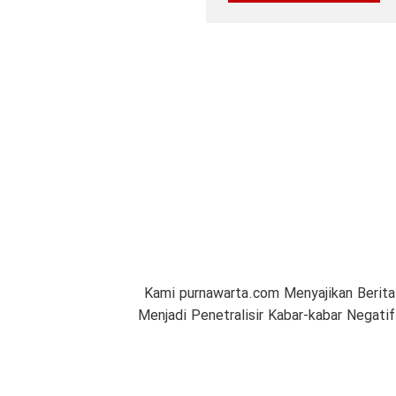
Kami purnawarta.com Menyajikan Berita
Menjadi Penetralisir Kabar-kabar Negat