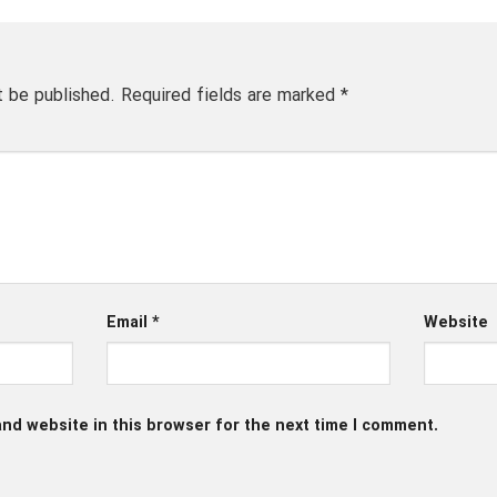
t be published.
Required fields are marked
*
Email
*
Website
nd website in this browser for the next time I comment.