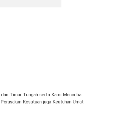
am dan Timur Tengah serta Kami Mencoba
n Perusakan Kesatuan juga Keutuhan Umat