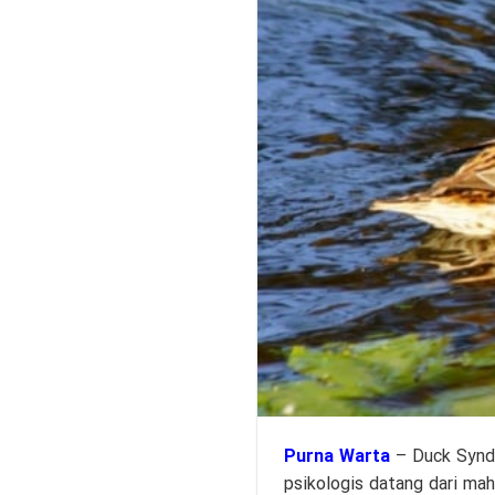
Purna Warta
– Duck Syndr
psikologis datang dari mah