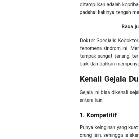
ditampilkan adalah kepriba
padahal kakinya tengah me
Baca j
Dokter Spesialis Kedokter
fenomena sindrom ini. Menu
tampak sangat tenang, ter
baik dan bahkan mempunya
Kenali Gejala D
Gejala ini bisa dikenali s
antara lain:
1. Kompetitif
Punya keinginan yang kuat 
orang lain, sehingga ia ak