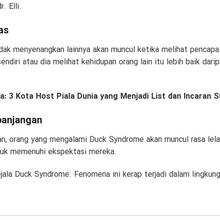
. Elli.
as
dak menyenangkan lainnya akan muncul ketika melihat pencapaia
endiri atau dia melihat kehidupan orang lain itu lebih baik daripa
ga:
3 Kota Host Piala Dunia yang Menjadi List dan Incaran 
panjangan
an, orang yang mengalami Duck Syndrome akan muncul rasa lela
ntuk memenuhi ekspektasi mereka.
ejala Duck Syndrome. Fenomena ini kerap terjadi dalam lingkun