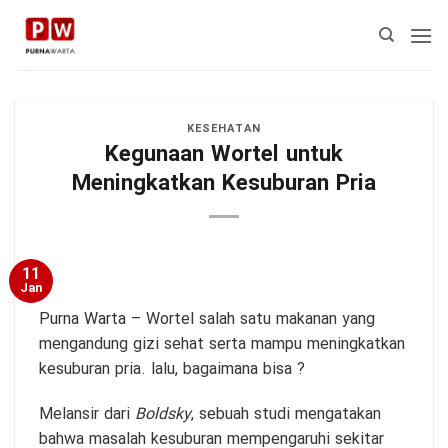
Skip
to
content
KESEHATAN
Kegunaan Wortel untuk
Meningkatkan Kesuburan Pria
11
Jan
Purna Warta
– Wortel salah satu makanan yang
mengandung gizi sehat serta mampu meningkatkan
kesuburan pria. lalu, bagaimana bisa ?
Melansir dari
Boldsky
, sebuah studi mengatakan
bahwa masalah kesuburan mempengaruhi sekitar