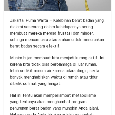
Jakarta,
Purna Warta
– Kelebihan berat badan yang
dialami seseorang dalam kehidupannya sering
membuat mereka merasa frustasi dan minder,
sehinga mencari cara atau arahan untuk menurunkan
berat badan secara efektif.
Musim hujan membuat kita menjadi kurang aktif. Ini
karena kita tidak bisa berolahraga di luar rumah,
lebih sedikit minum air karena udara dingin, serta
banyak menghabiskan waktu di rumah atau tidur
dibalik selimut yang hangat.
Hal ini tentu akan memperlambat metabolisme
yang tentunya akan menghambat program
penurunan berat badan
yang mungkin Anda jalani.
Hal yang perlu Anda lakukan adalah mengubah