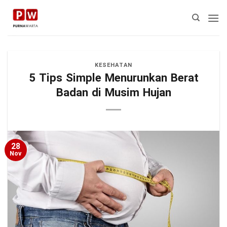
Skip
to
content
KESEHATAN
5 Tips Simple Menurunkan Berat
Badan di Musim Hujan
28
Nov