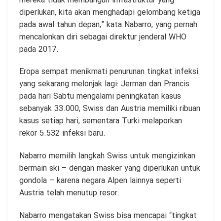
mereka tidak membangun infrastruktur yang
diperlukan, kita akan menghadapi gelombang ketiga
pada awal tahun depan,” kata Nabarro, yang pernah
mencalonkan diri sebagai direktur jenderal WHO
pada 2017.
Eropa sempat menikmati penurunan tingkat infeksi
yang sekarang melonjak lagi: Jerman dan Prancis
pada hari Sabtu mengalami peningkatan kasus
sebanyak 33.000, Swiss dan Austria memiliki ribuan
kasus setiap hari, sementara Turki melaporkan
rekor 5.532 infeksi baru.
Nabarro memilih langkah Swiss untuk mengizinkan
bermain ski – dengan masker yang diperlukan untuk
gondola – karena negara Alpen lainnya seperti
Austria telah menutup resor.
Nabarro mengatakan Swiss bisa mencapai “tingkat