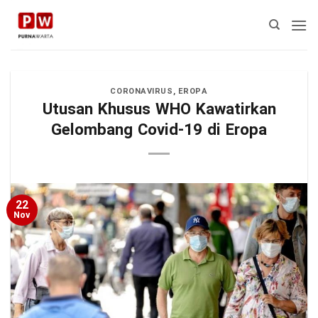
Skip
to
content
CORONAVIRUS
,
EROPA
Utusan Khusus WHO Kawatirkan
Gelombang Covid-19 di Eropa
22
Nov