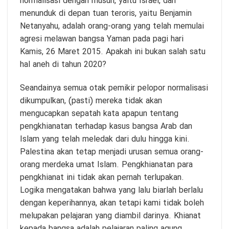
normalisasi dengan musuh, yaitu Israel, dan
menunduk di depan tuan teroris, yaitu Benjamin
Netanyahu, adalah orang-orang yang telah memulai
agresi melawan bangsa Yaman pada pagi hari
Kamis, 26 Maret 2015. Apakah ini bukan salah satu
hal aneh di tahun 2020?
Seandainya semua otak pemikir pelopor normalisasi
dikumpulkan, (pasti) mereka tidak akan
mengucapkan sepatah kata apapun tentang
pengkhianatan terhadap kasus bangsa Arab dan
Islam yang telah meledak dari dulu hingga kini.
Palestina akan tetap menjadi urusan semua orang-
orang merdeka umat Islam. Pengkhianatan para
pengkhianat ini tidak akan pernah terlupakan.
Logika mengatakan bahwa yang lalu biarlah berlalu
dengan keperihannya, akan tetapi kami tidak boleh
melupakan pelajaran yang diambil darinya. Khianat
kepada bangsa adalah pelajaran paling agung