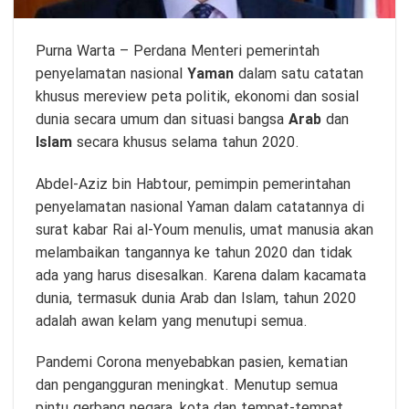
Purna Warta
– Perdana Menteri pemerintah
penyelamatan nasional
Yaman
dalam satu catatan
khusus mereview peta politik, ekonomi dan sosial
dunia secara umum dan situasi bangsa
Arab
dan
Islam
secara khusus selama tahun 2020.
Abdel-Aziz bin Habtour, pemimpin pemerintahan
penyelamatan nasional Yaman dalam catatannya di
surat kabar Rai al-Youm menulis, umat manusia akan
melambaikan tangannya ke tahun 2020 dan tidak
ada yang harus disesalkan. Karena dalam kacamata
dunia, termasuk dunia Arab dan Islam, tahun 2020
adalah awan kelam yang menutupi semua.
Pandemi Corona menyebabkan pasien, kematian
dan pengangguran meningkat. Menutup semua
pintu gerbang negara, kota dan tempat-tempat.