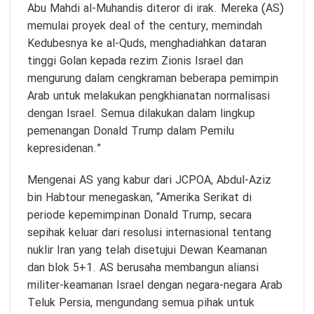
Abu Mahdi al-Muhandis diteror di irak. Mereka (AS)
memulai proyek deal of the century, memindah
Kedubesnya ke al-Quds, menghadiahkan dataran
tinggi Golan kepada rezim Zionis Israel dan
mengurung dalam cengkraman beberapa pemimpin
Arab untuk melakukan pengkhianatan normalisasi
dengan Israel. Semua dilakukan dalam lingkup
pemenangan Donald Trump dalam Pemilu
kepresidenan.”
Mengenai AS yang kabur dari JCPOA, Abdul-Aziz
bin Habtour menegaskan, “Amerika Serikat di
periode kepemimpinan Donald Trump, secara
sepihak keluar dari resolusi internasional tentang
nuklir Iran yang telah disetujui Dewan Keamanan
dan blok 5+1. AS berusaha membangun aliansi
militer-keamanan Israel dengan negara-negara Arab
Teluk Persia, mengundang semua pihak untuk