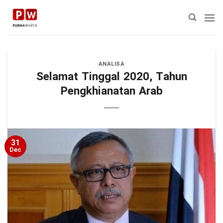
Skip
to
content
ANALISA
Selamat Tinggal 2020, Tahun
Pengkhianatan Arab
31
Dec