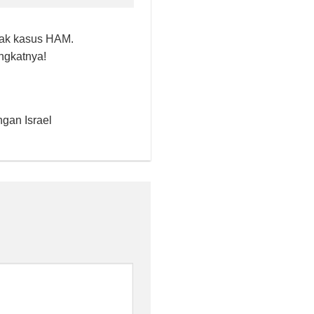
yak kasus HAM.
ngkatnya!
gan Israel