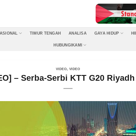
ASIONAL
TIMUR TENGAH
ANALISA
GAYA HIDUP
H
HUBUNGIKAMI
VIDEO
,
VIDEO
EO] – Serba-Serbi KTT G20 Riyadh