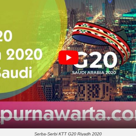
Serba-Serbi KTT G20 Riyadh 2020