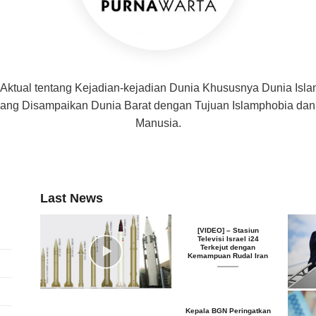
 Aktual tentang Kejadian-kejadian Dunia Khususnya Dunia Isl
f yang Disampaikan Dunia Barat dengan Tujuan Islamphobia d
Manusia.
Last News
[VIDEO] – Stasiun
Televisi Israel i24
Terkejut dengan
Kemampuan Rudal Iran
Kepala BGN Peringatkan