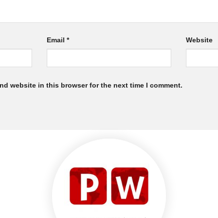
Email
*
Website
nd website in this browser for the next time I comment.