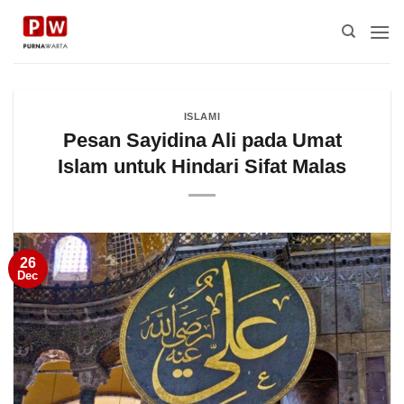
Skip
to
content
ISLAMI
Pesan Sayidina Ali pada Umat
Islam untuk Hindari Sifat Malas
26
Dec