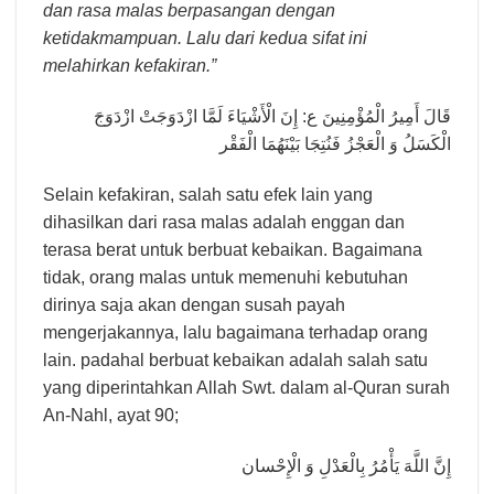
dan rasa malas berpasangan dengan
ketidakmampuan. Lalu dari kedua sifat ini
melahirkan kefakiran.
”
قَالَ أَمِيرُ الْمُؤْمِنِينَ ع‏: إِنَ‏ الْأَشْيَاءَ لَمَّا ازْدَوَجَتْ‏ ازْدَوَجَ
الْكَسَلُ وَ الْعَجْزُ فَنُتِجَا بَيْنَهُمَا الْفَقْر
Selain kefakiran, salah satu efek lain yang
dihasilkan dari rasa malas adalah enggan dan
terasa berat untuk berbuat kebaikan. Bagaimana
tidak, orang malas untuk memenuhi kebutuhan
dirinya saja akan dengan susah payah
mengerjakannya, lalu bagaimana terhadap orang
lain. padahal berbuat kebaikan adalah salah satu
yang diperintahkan Allah Swt. dalam al-Quran surah
An-Nahl, ayat 90;
إِنَّ اللَّهَ يَأْمُرُ بِالْعَدْلِ وَ الْإِحْسان