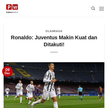
Skip
to
content
OLAHRAGA
Ronaldo: Juventus Makin Kuat dan
Ditakuti!
09
Dec