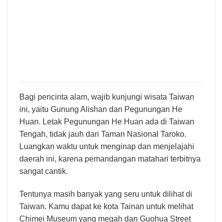
Gunung Alishan dan Pegunungan He Huan
Bagi pencinta alam, wajib kunjungi wisata Taiwan
ini, yaitu Gunung Alishan dan Pegunungan He
Huan. Letak Pegunungan He Huan ada di Taiwan
Tengah, tidak jauh dari Taman Nasional Taroko.