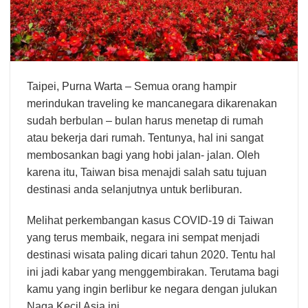
Taipei,
Purna Warta
– Semua orang hampir
merindukan traveling ke mancanegara dikarenakan
sudah berbulan – bulan harus menetap di rumah
atau bekerja dari rumah. Tentunya, hal ini sangat
membosankan bagi yang hobi jalan- jalan. Oleh
karena itu, Taiwan bisa menajdi salah satu tujuan
destinasi anda selanjutnya untuk berliburan.
Melihat perkembangan kasus COVID-19 di Taiwan
yang terus membaik, negara ini sempat menjadi
destinasi wisata paling dicari tahun 2020. Tentu hal
ini jadi kabar yang menggembirakan. Terutama bagi
kamu yang ingin berlibur ke negara dengan julukan
Naga Kecil Asia ini.