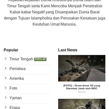
Kami purnawarta.com Menyajikan Berita Aktual tentang
Kejadian-kejadian Dunia Khususnya Dunia Islam dan
Timur Tengah serta Kami Mencoba Menjadi Penetralisir
Kabar-kabar Negatif yang Disampaikan Dunia Barat
dengan Tujuan Islamphobia dan Perusakan Kesatuan juga
Keutuhan Umat Manusia.
Popular
Last News
Timur Tengah
Peristiwa