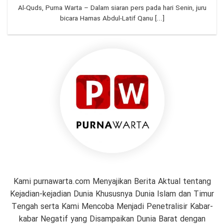
Al-Quds, Purna Warta – Dalam siaran pers pada hari Senin, juru
bicara Hamas Abdul-Latif Qanu [...]
Kami purnawarta.com Menyajikan Berita Aktual tentang
Kejadian-kejadian Dunia Khususnya Dunia Islam dan Timur
Tengah serta Kami Mencoba Menjadi Penetralisir Kabar-
kabar Negatif yang Disampaikan Dunia Barat dengan