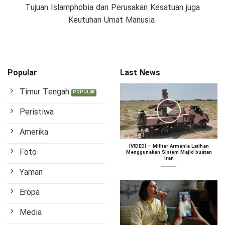
Tujuan Islamphobia dan Perusakan Kesatuan juga
Keutuhan Umat Manusia.
Popular
Last News
Timur Tengah
Peristiwa
Amerika
[VIDEO] – Militer Armenia Latihan
Foto
Menggunakan Sistem Majid buatan
Iran
Yaman
Eropa
Media