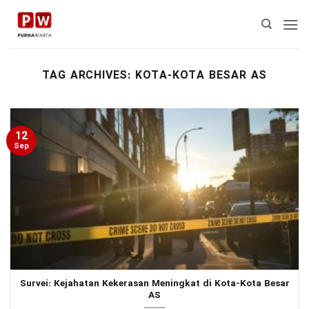
Skip
to
content
TAG ARCHIVES:
KOTA-KOTA BESAR AS
12
Sep
Survei: Kejahatan Kekerasan Meningkat di Kota-Kota Besar
AS