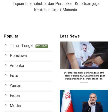
Tujuan Islamphobia dan Perusakan Kesatuan juga
Keutuhan Umat Manusia.
Popular
Last News
Timur Tengah
Peristiwa
Amerika
Direktur Rumah Sakit Gaza Alami
Foto
Patah Tulang Rusuk Akibat Dugaan
Penganiayaan di Penjara Israel
Yaman
Eropa
Media