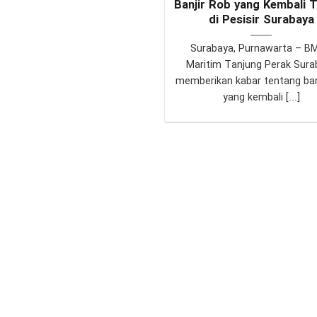
Banjir Rob yang Kembali T
di Pesisir Surabaya
Surabaya, Purnawarta – B
Maritim Tanjung Perak Sura
memberikan kabar tentang ban
yang kembali [...]