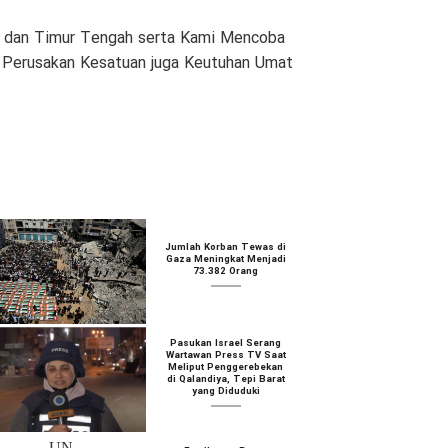
am dan Timur Tengah serta Kami Mencoba
n Perusakan Kesatuan juga Keutuhan Umat
Jumlah Korban Tewas di
Gaza Meningkat Menjadi
73.382 Orang
Pasukan Israel Serang
Wartawan Press TV Saat
Meliput Penggerebekan
di Qalandiya, Tepi Barat
yang Diduduki