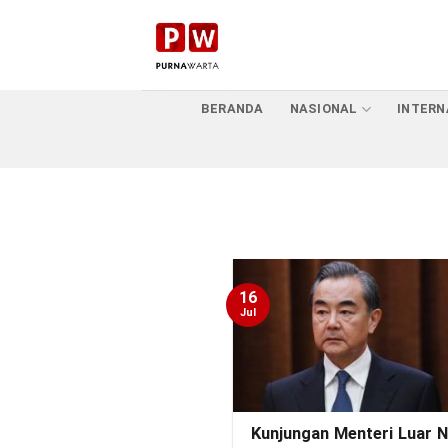
Skip
to
content
BERANDA
NASIONAL
INTERN
16
Jul
Kunjungan Menteri Luar N