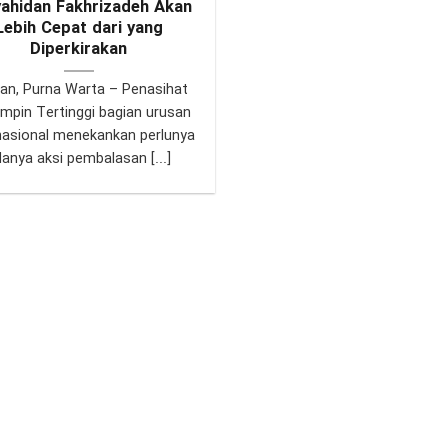
ahidan Fakhrizadeh Akan
Lebih Cepat dari yang
Diperkirakan
an, Purna Warta – Penasihat
mpin Tertinggi bagian urusan
nasional menekankan perlunya
anya aksi pembalasan [...]