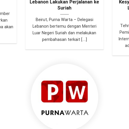
Lebanon Lakukan Perjalanan ke
Kesy
Suriah
umber
Beirut, Purna Warta – Delegasi
rkan
Tehr
Lebanon bertemu dengan Menteri
na akan
Pemi
Luar Negeri Suriah dan melakukan
Inter
pembahasan terkait [...]
ad