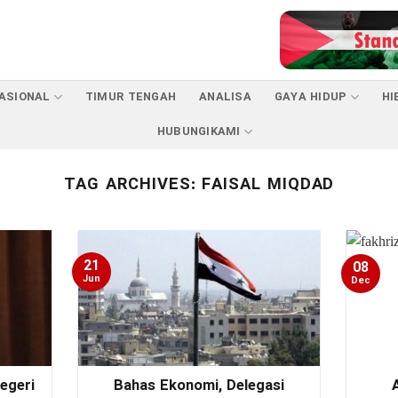
ASIONAL
TIMUR TENGAH
ANALISA
GAYA HIDUP
HI
HUBUNGIKAMI
TAG ARCHIVES:
FAISAL MIQDAD
21
08
Jun
Dec
egeri
Bahas Ekonomi, Delegasi