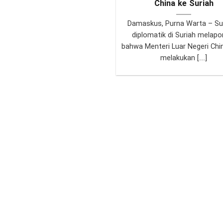
China ke Suriah
Damaskus, Purna Warta – S
diplomatik di Suriah melapo
bahwa Menteri Luar Negeri Chi
melakukan [...]