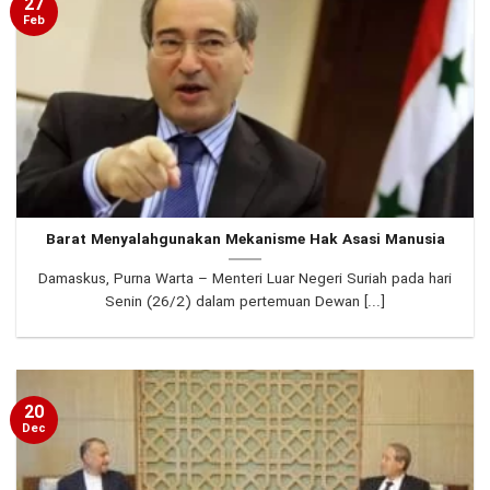
27
Feb
Barat Menyalahgunakan Mekanisme Hak Asasi Manusia
Damaskus, Purna Warta – Menteri Luar Negeri Suriah pada hari
Senin (26/2) dalam pertemuan Dewan [...]
20
Dec