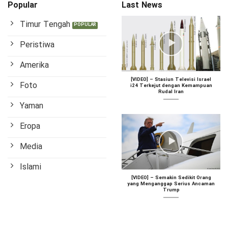
Popular
Last News
Timur Tengah
Peristiwa
Amerika
[VIDEO] – Stasiun Televisi Israel
Foto
i24 Terkejut dengan Kemampuan
Rudal Iran
Yaman
Eropa
Media
Islami
[VIDEO] – Semakin Sedikit Orang
yang Menganggap Serius Ancaman
Trump