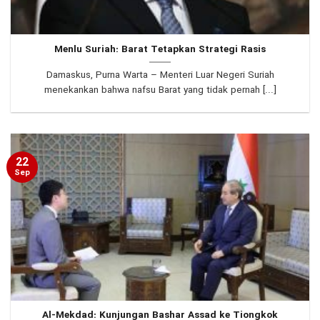
Menlu Suriah: Barat Tetapkan Strategi Rasis
Damaskus, Purna Warta – Menteri Luar Negeri Suriah
menekankan bahwa nafsu Barat yang tidak pernah [...]
22
Sep
Al-Mekdad: Kunjungan Bashar Assad ke Tiongkok