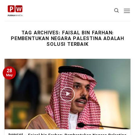
Skip
to
content
TAG ARCHIVES:
FAISAL BIN FARHAN:
PEMBENTUKAN NEGARA PALESTINA ADALAH
SOLUSI TERBAIK
28
May