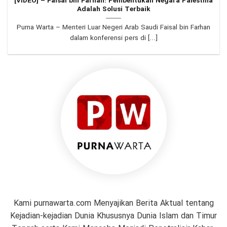
[VIDEO] – Faisal bin Farhan: Pembentukan Negara Palestina
Adalah Solusi Terbaik
Purna Warta – Menteri Luar Negeri Arab Saudi Faisal bin Farhan
dalam konferensi pers di [...]
Kami purnawarta.com Menyajikan Berita Aktual tentang
Kejadian-kejadian Dunia Khususnya Dunia Islam dan Timur