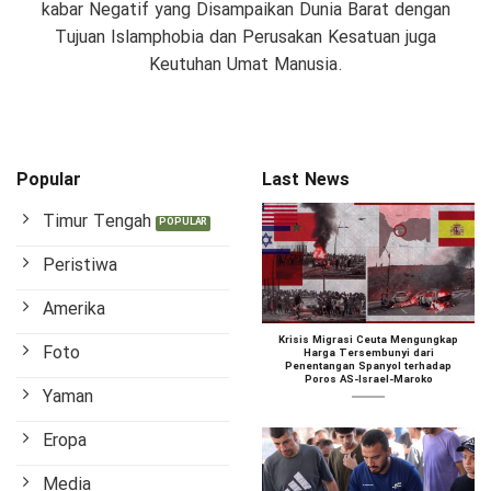
kabar Negatif yang Disampaikan Dunia Barat dengan
Tujuan Islamphobia dan Perusakan Kesatuan juga
Keutuhan Umat Manusia.
Popular
Last News
Timur Tengah
Peristiwa
Amerika
Krisis Migrasi Ceuta Mengungkap
Foto
Harga Tersembunyi dari
Penentangan Spanyol terhadap
Poros AS-Israel-Maroko
Yaman
Eropa
Media