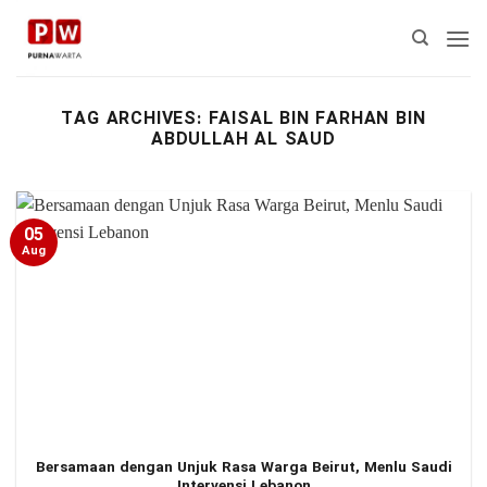
Skip
to
content
TAG ARCHIVES:
FAISAL BIN FARHAN BIN
ABDULLAH AL SAUD
05
Aug
Bersamaan dengan Unjuk Rasa Warga Beirut, Menlu Saudi
Intervensi Lebanon