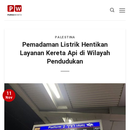
Skip
to
content
PALESTINA
Pemadaman Listrik Hentikan
Layanan Kereta Api di Wilayah
Pendudukan
11
Nov