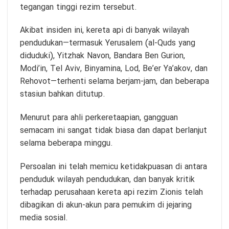
tegangan tinggi rezim tersebut.
Akibat insiden ini, kereta api di banyak wilayah
pendudukan—termasuk Yerusalem (al-Quds yang
diduduki), Yitzhak Navon, Bandara Ben Gurion,
Modi’in, Tel Aviv, Binyamina, Lod, Be’er Ya’akov, dan
Rehovot—terhenti selama berjam-jam, dan beberapa
stasiun bahkan ditutup.
Menurut para ahli perkeretaapian, gangguan
semacam ini sangat tidak biasa dan dapat berlanjut
selama beberapa minggu.
Persoalan ini telah memicu ketidakpuasan di antara
penduduk wilayah pendudukan, dan banyak kritik
terhadap perusahaan kereta api rezim Zionis telah
dibagikan di akun-akun para pemukim di jejaring
media sosial.