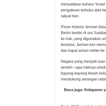
menyatakan bahwa “Israel m
pengakuan terbuka atas ket
rakyat Iran.
Peran historis Jerman dal
Berlin berdiri di sisi Sa
ke Irak, yang digunakan un
tersebut, Jerman kini mem
dan kapal selam militer ke
Negara yang menjadi tuan
sendiri—apa haknya untuk 
bayang-bayang kelam kolon
mendukung serangan udara
Baca juga:
Kelaparan y