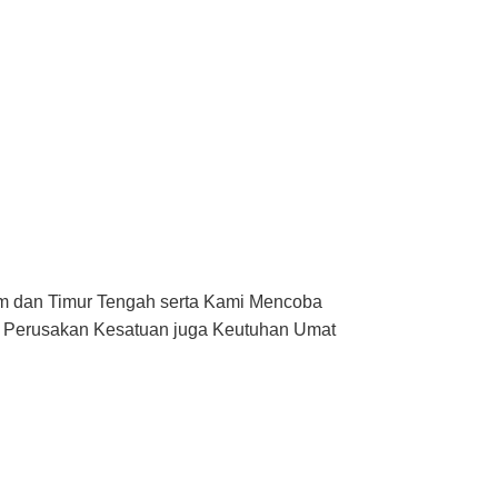
am dan Timur Tengah serta Kami Mencoba
an Perusakan Kesatuan juga Keutuhan Umat