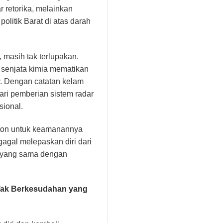
 retorika, melainkan
olitik Barat di atas darah
 masih tak terlupakan.
 senjata kimia mematikan
v. Dengan catatan kelam
ari pemberian sistem radar
sional.
gton untuk keamanannya
agal melepaskan diri dari
n yang sama dengan
 Tak Berkesudahan yang