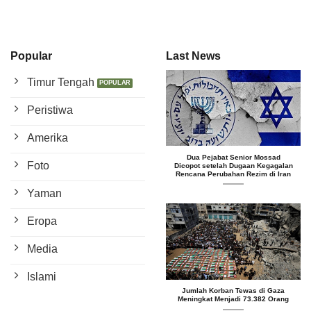
Popular
Last News
Timur Tengah
Peristiwa
Amerika
Dua Pejabat Senior Mossad
Foto
Dicopot setelah Dugaan Kegagalan
Rencana Perubahan Rezim di Iran
Yaman
Eropa
Media
Islami
Jumlah Korban Tewas di Gaza
Meningkat Menjadi 73.382 Orang