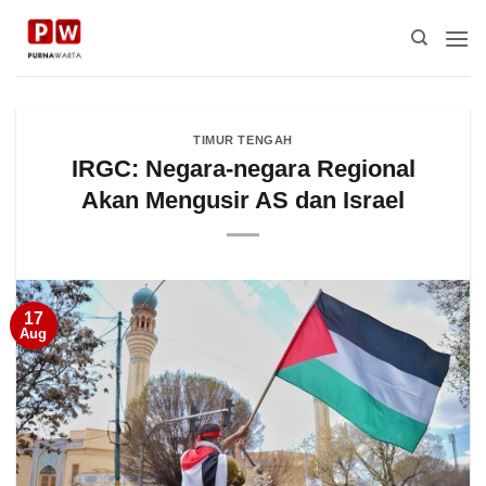
Skip
to
content
TIMUR TENGAH
IRGC: Negara-negara Regional
Akan Mengusir AS dan Israel
17
Aug