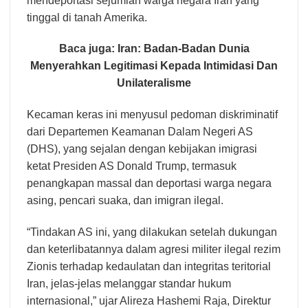
mendeportasi sejumlah warga negara Iran yang
tinggal di tanah Amerika.
Baca juga:
Iran: Badan-Badan Dunia
Menyerahkan Legitimasi Kepada Intimidasi Dan
Unilateralisme
Kecaman keras ini menyusul pedoman diskriminatif
dari Departemen Keamanan Dalam Negeri AS
(DHS), yang sejalan dengan kebijakan imigrasi
ketat Presiden AS Donald Trump, termasuk
penangkapan massal dan deportasi warga negara
asing, pencari suaka, dan imigran ilegal.
“Tindakan AS ini, yang dilakukan setelah dukungan
dan keterlibatannya dalam agresi militer ilegal rezim
Zionis terhadap kedaulatan dan integritas teritorial
Iran, jelas-jelas melanggar standar hukum
internasional,” ujar Alireza Hashemi Raja, Direktur