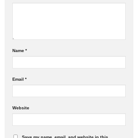
Name
*
Email
*
Website
Save my name, email, and website in this