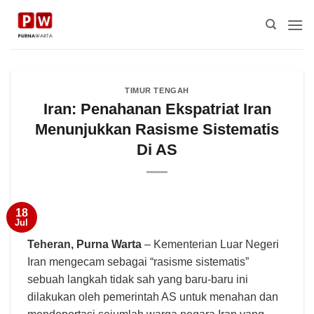
Skip
to
content
TIMUR TENGAH
Iran: Penahanan Ekspatriat Iran
Menunjukkan Rasisme Sistematis
Di AS
18
Jul
Teheran,
Purna Warta
– Kementerian Luar Negeri
Iran mengecam sebagai “rasisme sistematis”
sebuah langkah tidak sah yang baru-baru ini
dilakukan oleh pemerintah AS untuk menahan dan