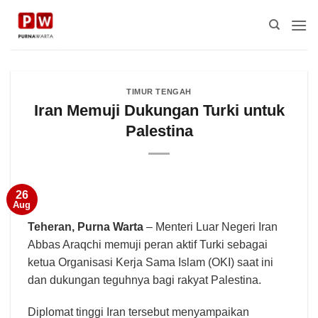
Skip
to
content
TIMUR TENGAH
Iran Memuji Dukungan Turki untuk
Palestina
26
Aug
Teheran,
Purna Warta
– Menteri Luar Negeri Iran
Abbas Araqchi memuji peran aktif Turki sebagai
ketua Organisasi Kerja Sama Islam (OKI) saat ini
dan dukungan teguhnya bagi rakyat Palestina.
Diplomat tinggi Iran tersebut menyampaikan