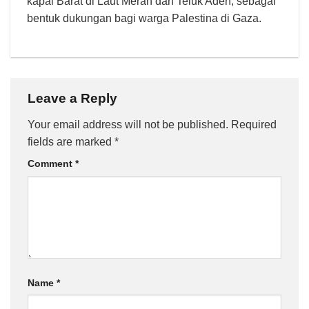
kapal Barat di Laut Merah dan Teluk Aden, sebagai
bentuk dukungan bagi warga Palestina di Gaza.
Leave a Reply
Your email address will not be published.
Required
fields are marked
*
Comment
*
Name
*