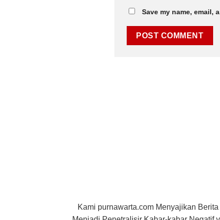
Save my name, email, a
Kami purnawarta.com Menyajikan Berita
Menjadi Penetralisir Kabar-kabar Negati