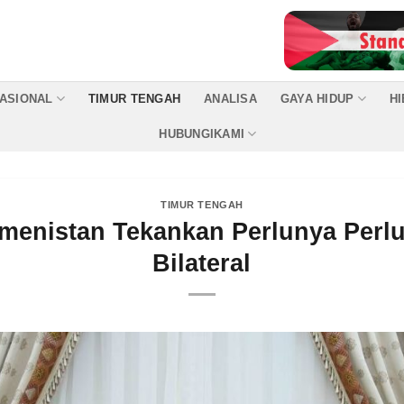
ASIONAL
TIMUR TENGAH
ANALISA
GAYA HIDUP
H
HUBUNGIKAMI
TIMUR TENGAH
kmenistan Tekankan Perlunya Per
Bilateral