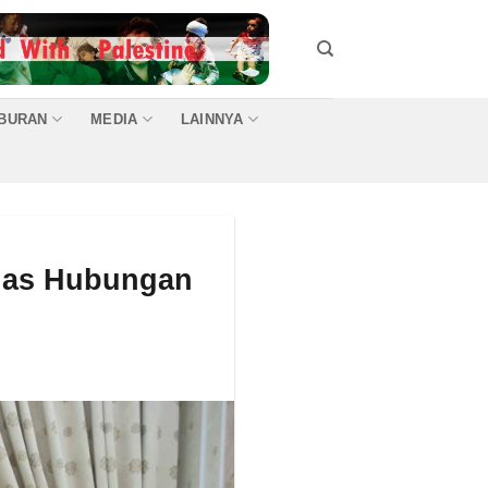
IBURAN
MEDIA
LAINNYA
luas Hubungan