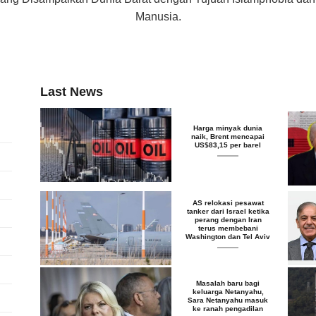
Manusia.
Last News
Harga minyak dunia
naik, Brent mencapai
US$83,15 per barel
AS relokasi pesawat
tanker dari Israel ketika
perang dengan Iran
terus membebani
Washington dan Tel Aviv
Masalah baru bagi
keluarga Netanyahu,
Sara Netanyahu masuk
ke ranah pengadilan