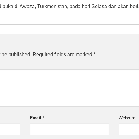
 dibuka di Awaza, Turkmenistan, pada hari Selasa dan akan ber
t be published.
Required fields are marked
*
Email
*
Website