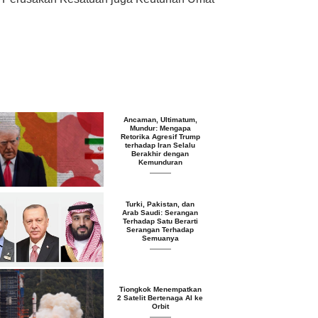
Ancaman, Ultimatum,
Mundur: Mengapa
Retorika Agresif Trump
terhadap Iran Selalu
Berakhir dengan
Kemunduran
Turki, Pakistan, dan
Arab Saudi: Serangan
Terhadap Satu Berarti
Serangan Terhadap
Semuanya
Tiongkok Menempatkan
2 Satelit Bertenaga AI ke
Orbit