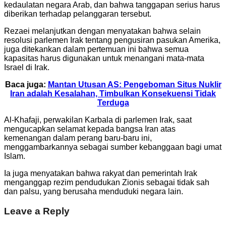
kedaulatan negara Arab, dan bahwa tanggapan serius harus
diberikan terhadap pelanggaran tersebut.
Rezaei melanjutkan dengan menyatakan bahwa selain
resolusi parlemen Irak tentang pengusiran pasukan Amerika,
juga ditekankan dalam pertemuan ini bahwa semua
kapasitas harus digunakan untuk menangani mata-mata
Israel di Irak.
Baca juga:
Mantan Utusan AS: Pengeboman Situs Nuklir
Iran adalah Kesalahan, Timbulkan Konsekuensi Tidak
Terduga
Al-Khafaji, perwakilan Karbala di parlemen Irak, saat
mengucapkan selamat kepada bangsa Iran atas
kemenangan dalam perang baru-baru ini,
menggambarkannya sebagai sumber kebanggaan bagi umat
Islam.
Ia juga menyatakan bahwa rakyat dan pemerintah Irak
menganggap rezim pendudukan Zionis sebagai tidak sah
dan palsu, yang berusaha menduduki negara lain.
Leave a Reply