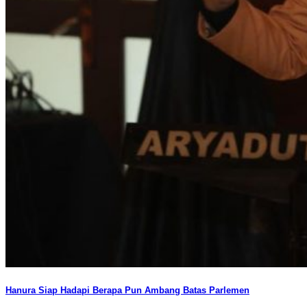
Hanura Siap Hadapi Berapa Pun Ambang Batas Parlemen