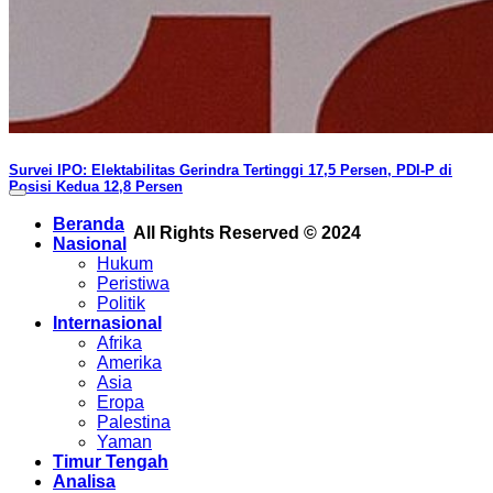
Survei IPO: Elektabilitas Gerindra Tertinggi 17,5 Persen, PDI-P di
Posisi Kedua 12,8 Persen
Beranda
All Rights Reserved © 2024
Nasional
Hukum
Peristiwa
Politik
Internasional
Afrika
Amerika
Asia
Eropa
Palestina
Yaman
Timur Tengah
Analisa