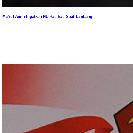
Ma’ruf Amin Ingatkan NU Hati-hati Soal Tambang