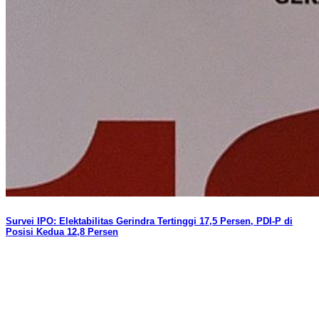
Survei IPO: Elektabilitas Gerindra Tertinggi 17,5 Persen, PDI-P di
Posisi Kedua 12,8 Persen