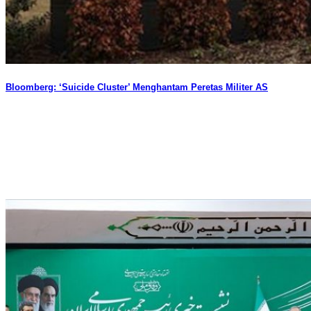
Bloomberg: ‘Suicide Cluster’ Menghantam Peretas Militer AS