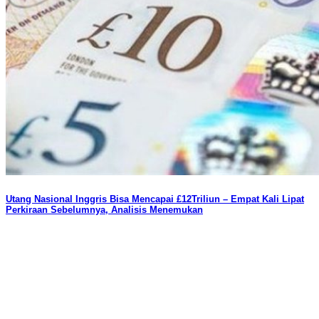
Utang Nasional Inggris Bisa Mencapai £12Triliun – Empat Kali Lipat
Perkiraan Sebelumnya, Analisis Menemukan