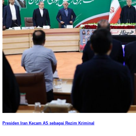
Presiden Iran Kecam AS sebagai Rezim Kriminal