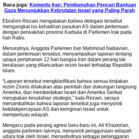
Baca juga:
Kemenlu Iran: Pembunuhan Pencari Bantuan
Gaza Menunjukkan Kebrutalan Israel yang Paling Parah
Ebrahim Rezaei mengatakan bahwa delegasi tersebut
mengangkat isu kehadiran pasukan AS dalam pertemuan
dengan perwakilan provinsi Karbala di Parlemen Irak pada
hari Rabu.
Menurutnya, Anggota Parlemen Iran Mahmoud Nabavian,
dalam pertemuan tersebut, menyampaikan laporan tentang
upaya pertahanan 12 hari bangsa Iran dalam perang tak
beralasan yang dilancarkan rezim Israel terhadap Republik
Islam.
“Laporan tersebut mengklarifikasi bahwa semua tindakan
rezim Zionis dilakukan atas perintah dan dukungan langsung
Amerika, dan membedakan Israel dari Amerika Serikat
merupakan kesalahan strategis,” kata Rezaei, seraya
menambahkan bahwa laporan tersebut juga menyoroti
ketidakpercayaan AS dan keinginan Israel untuk
memperluas wilayah.
Mengacu pada perang agresi baru-baru ini, Ali Khazerian,
anggota parlemen lainnya, menyoroti penggunaan wilayah
udara Irak oleh Israel, menyebutnya sebagai pelanggaran