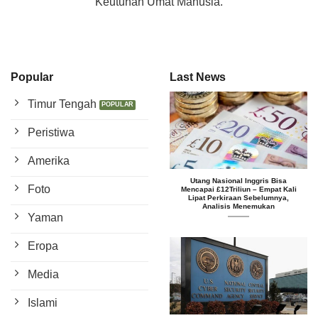
Keutuhan Umat Manusia.
Popular
Last News
Timur Tengah
Peristiwa
Amerika
Utang Nasional Inggris Bisa
Foto
Mencapai £12Triliun – Empat Kali
Lipat Perkiraan Sebelumnya,
Analisis Menemukan
Yaman
Eropa
Media
Islami