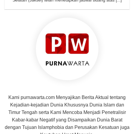
Selatan (Jaksel) telah menetapkan jadwal sidang atas [...]
Kami purnawarta.com Menyajikan Berita Aktual tentang
Kejadian-kejadian Dunia Khususnya Dunia Islam dan
Timur Tengah serta Kami Mencoba Menjadi Penetralisir
Kabar-kabar Negatif yang Disampaikan Dunia Barat
dengan Tujuan Islamphobia dan Perusakan Kesatuan juga