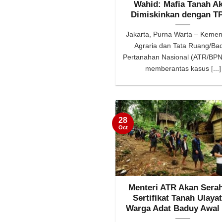
Wahid: Mafia Tanah A
Dimiskinkan dengan T
Jakarta, Purna Warta – Kemen
Agraria dan Tata Ruang/Ba
Pertanahan Nasional (ATR/BPN
memberantas kasus [...]
28
Oct
Menteri ATR Akan Sera
Sertifikat Tanah Ulayat
Warga Adat Baduy Awal