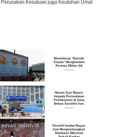
an Perusakan Kesatuan juga Keutuhan Umat
Bloomberg: ‘Suicide
Cluster’ Menghantam
Peretas Militer AS
Haram Suci Razavi
kepada Perusahaan
Pembiayaan di Zona
Bebas Sarakhs Iran
Peneliti Institut Royan
Iran Mengembangkan
Database Mikrorna
Terkait Kanker