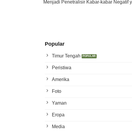
Menjadi Penetralisir Kabar-kabar Negati
Popular
Timur Tengah
Peristiwa
Amerika
Foto
Yaman
Eropa
Media