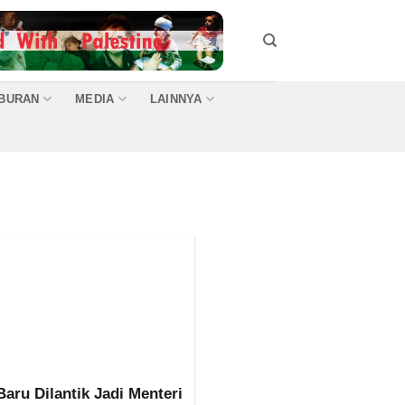
IBURAN
MEDIA
LAINNYA
aru Dilantik Jadi Menteri