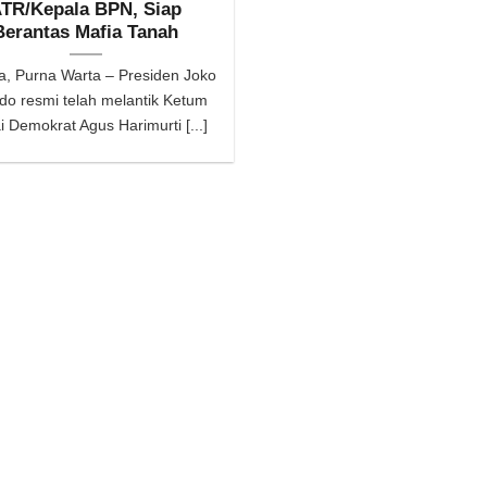
TR/Kepala BPN, Siap
Berantas Mafia Tanah
a, Purna Warta – Presiden Joko
do resmi telah melantik Ketum
i Demokrat Agus Harimurti [...]