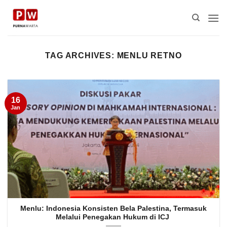
Skip
to
content
TAG ARCHIVES:
MENLU RETNO
16
Jan
Menlu: Indonesia Konsisten Bela Palestina, Termasuk
Melalui Penegakan Hukum di ICJ