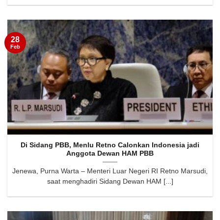
28
Feb
Di Sidang PBB, Menlu Retno Calonkan Indonesia jadi
Anggota Dewan HAM PBB
Jenewa, Purna Warta – Menteri Luar Negeri RI Retno Marsudi,
saat menghadiri Sidang Dewan HAM [...]