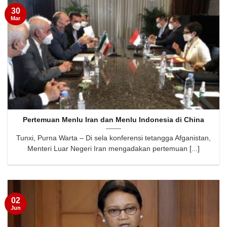
30
Mar
Pertemuan Menlu Iran dan Menlu Indonesia di China
Tunxi, Purna Warta – Di sela konferensi tetangga Afganistan,
Menteri Luar Negeri Iran mengadakan pertemuan [...]
02
Jun