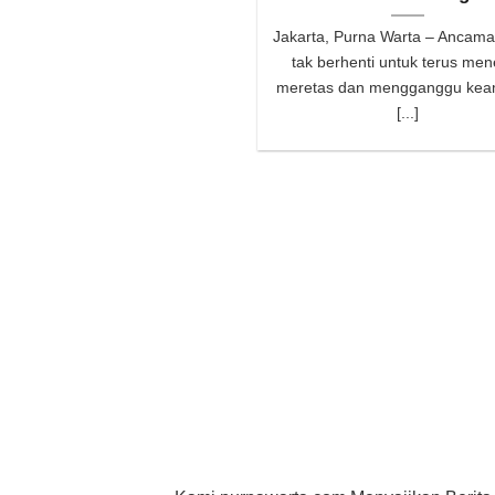
Jakarta, Purna Warta – Ancama
tak berhenti untuk terus men
meretas dan mengganggu ke
[...]