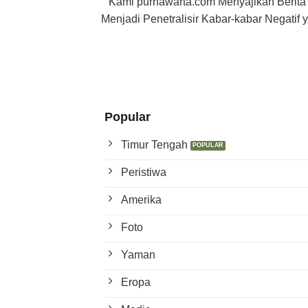
Kami purnawarta.com Menyajikan Berita
Menjadi Penetralisir Kabar-kabar Negati
Popular
Timur Tengah
Peristiwa
Amerika
Foto
Yaman
Eropa