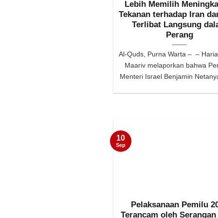
Lebih Memilih Meningka
Tekanan terhadap Iran da
Terlibat Langsung da
Perang
Al-Quds, Purna Warta – – Haria
Maariv melaporkan bahwa Pe
Menteri Israel Benjamin Netanya
10
Sep
Pelaksanaan Pemilu 2
Terancam oleh Serangan 