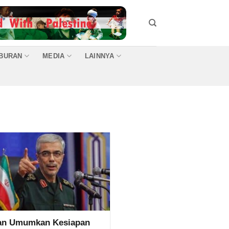
IBURAN
MEDIA
LAINNYA
ran Umumkan Kesiapan