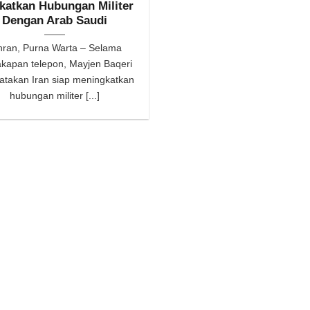
katkan Hubungan Militer
Dengan Arab Saudi
hran, Purna Warta – Selama
akapan telepon, Mayjen Baqeri
takan Iran siap meningkatkan
hubungan militer [...]