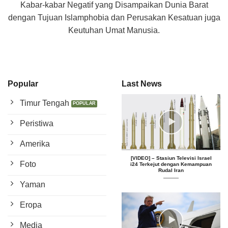
Kabar-kabar Negatif yang Disampaikan Dunia Barat
dengan Tujuan Islamphobia dan Perusakan Kesatuan juga
Keutuhan Umat Manusia.
Popular
Last News
Timur Tengah
Peristiwa
Amerika
[VIDEO] – Stasiun Televisi Israel
Foto
i24 Terkejut dengan Kemampuan
Rudal Iran
Yaman
Eropa
Media