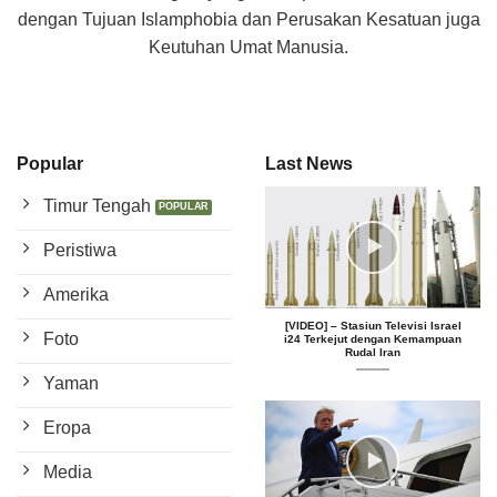
dengan Tujuan Islamphobia dan Perusakan Kesatuan juga
Keutuhan Umat Manusia.
Popular
Last News
Timur Tengah
Peristiwa
Amerika
[VIDEO] – Stasiun Televisi Israel
Foto
i24 Terkejut dengan Kemampuan
Rudal Iran
Yaman
Eropa
Media