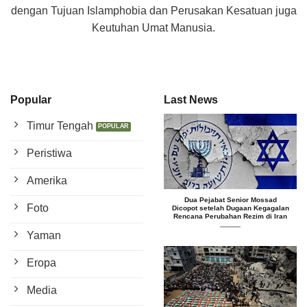
dengan Tujuan Islamphobia dan Perusakan Kesatuan juga
Keutuhan Umat Manusia.
Popular
Last News
Timur Tengah
Peristiwa
Amerika
Dua Pejabat Senior Mossad
Foto
Dicopot setelah Dugaan Kegagalan
Rencana Perubahan Rezim di Iran
Yaman
Eropa
Media