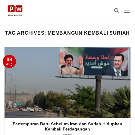
Skip
to
content
TAG ARCHIVES:
MEMBANGUN KEMBALI SURIAH
08
Aug
Pertempuran Baru Sebelum Iran dan Suriah Hidupkan
Kembali Perdagangan