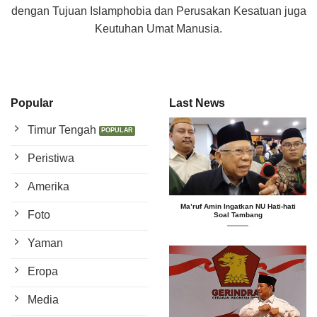
dengan Tujuan Islamphobia dan Perusakan Kesatuan juga
Keutuhan Umat Manusia.
Popular
Last News
Timur Tengah
Peristiwa
Amerika
Ma’ruf Amin Ingatkan NU Hati-hati
Foto
Soal Tambang
Yaman
Eropa
Media