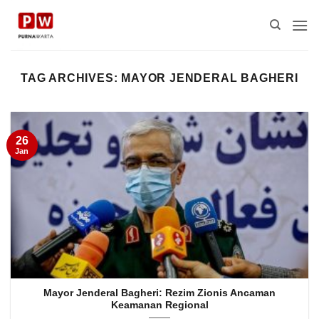
Skip
to
content
TAG ARCHIVES:
MAYOR JENDERAL BAGHERI
26
Jan
Mayor Jenderal Bagheri: Rezim Zionis Ancaman
Keamanan Regional