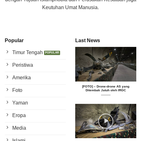
Keutuhan Umat Manusia.
Popular
Last News
Timur Tengah
Peristiwa
Amerika
[FOTO] – Drone-drone AS yang
Foto
Ditembak Jatuh oleh IRGC
Yaman
Eropa
Media
Islami