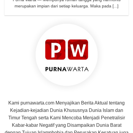
merupakan impian dari setiap keluarga. Maka pada [...]
Kami purnawarta.com Menyajikan Berita Aktual tentang
Kejadian-kejadian Dunia Khususnya Dunia Islam dan
Timur Tengah serta Kami Mencoba Menjadi Penetralisir
Kabar-kabar Negatif yang Disampaikan Dunia Barat
dengan Tujuan Islamphobia dan Perusakan Kesatuan juga