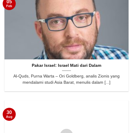
05
Feb
Pakar Israel: Israel Mati dari Dalam
Al-Quds, Purna Warta – Ori Goldberg, analis Zionis yang
mendalami studi Asia Barat, menulis dalam [...]
30
Aug