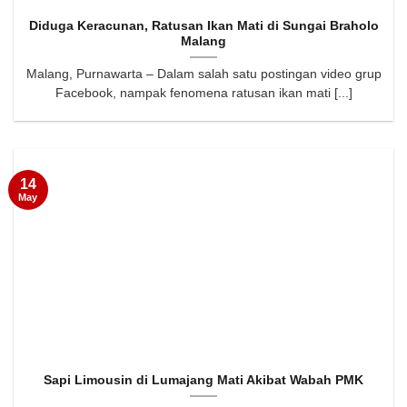
Diduga Keracunan, Ratusan Ikan Mati di Sungai Braholo
Malang
Malang, Purnawarta – Dalam salah satu postingan video grup
Facebook, nampak fenomena ratusan ikan mati [...]
14
May
Sapi Limousin di Lumajang Mati Akibat Wabah PMK