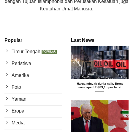
dengan Tujuan Islamphobia dan Perusakan Kesatuan juga
Keutuhan Umat Manusia.
Popular
Last News
Timur Tengah
Peristiwa
Amerika
Harga minyak dunia naik, Brent
Foto
mencapai US$83,15 per barel
Yaman
Eropa
Media