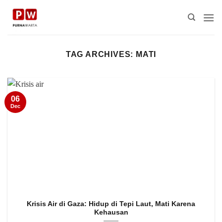
Skip
to
content
TAG ARCHIVES:
MATI
06
Dec
Krisis Air di Gaza: Hidup di Tepi Laut, Mati Karena
Kehausan