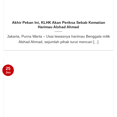
Akhir Pekan Ini, KLHK Akan Periksa Sebab Kematian
Harimau Alshad Ahmad
Jakarta, Purna Warta – Usai tewasnya harimau Benggala milik
Alshad Ahmad, sejumlah pihak turut mencari [...]
25
Jun