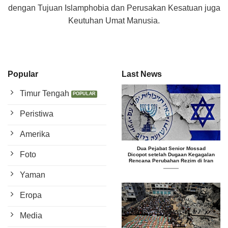
dengan Tujuan Islamphobia dan Perusakan Kesatuan juga
Keutuhan Umat Manusia.
Popular
Last News
Timur Tengah
Peristiwa
Amerika
Dua Pejabat Senior Mossad
Foto
Dicopot setelah Dugaan Kegagalan
Rencana Perubahan Rezim di Iran
Yaman
Eropa
Media