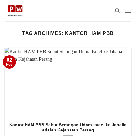
Skip
to
content
TAG ARCHIVES:
KANTOR HAM PBB
02
Nov
Kantor HAM PBB Sebut Serangan Udara Israel ke Jabalia
adalah Kejahatan Perang