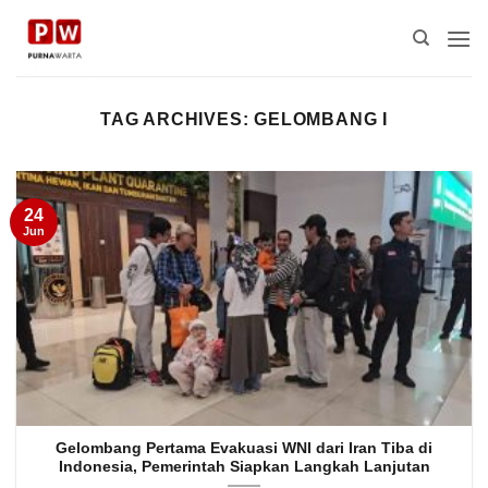
Skip
to
content
TAG ARCHIVES:
GELOMBANG I
24
Jun
Gelombang Pertama Evakuasi WNI dari Iran Tiba di
Indonesia, Pemerintah Siapkan Langkah Lanjutan