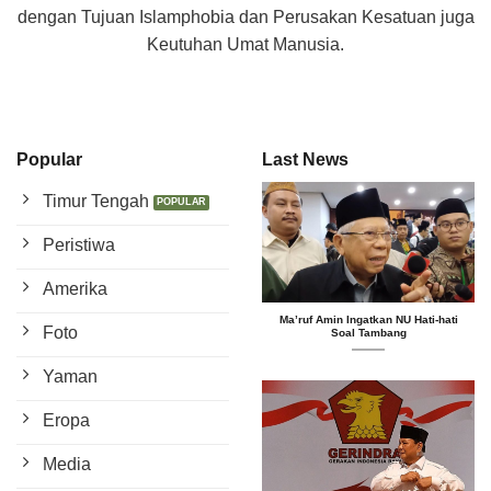
dengan Tujuan Islamphobia dan Perusakan Kesatuan juga
Keutuhan Umat Manusia.
Popular
Last News
Timur Tengah
Peristiwa
Amerika
Ma’ruf Amin Ingatkan NU Hati-hati
Foto
Soal Tambang
Yaman
Eropa
Media