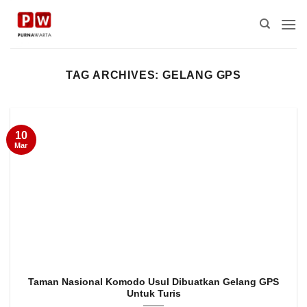
Skip
to
content
TAG ARCHIVES:
GELANG GPS
10
Mar
Taman Nasional Komodo Usul Dibuatkan Gelang GPS
Untuk Turis