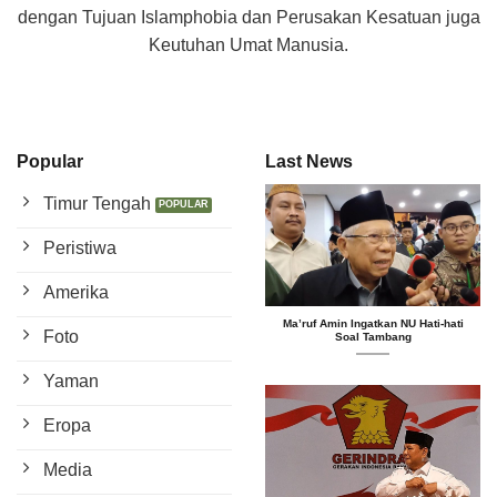
dengan Tujuan Islamphobia dan Perusakan Kesatuan juga
Keutuhan Umat Manusia.
Popular
Last News
Timur Tengah
Peristiwa
Amerika
Ma’ruf Amin Ingatkan NU Hati-hati
Foto
Soal Tambang
Yaman
Eropa
Media