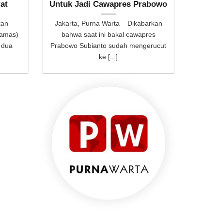
rat
Untuk Jadi Cawapres Prabowo
kan
Jakarta, Purna Warta – Dikabarkan
Hamas)
bahwa saat ini bakal cawapres
 dua
Prabowo Subianto sudah mengerucut
ke [...]