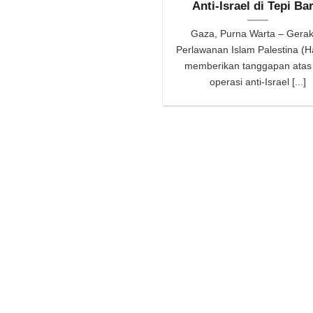
Anti-Israel di Tepi Ba
Gaza, Purna Warta – Gera
Perlawanan Islam Palestina (
memberikan tanggapan atas
operasi anti-Israel [...]