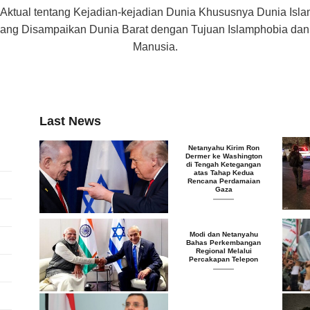
 Aktual tentang Kejadian-kejadian Dunia Khususnya Dunia Isl
f yang Disampaikan Dunia Barat dengan Tujuan Islamphobia d
Manusia.
Last News
Netanyahu Kirim Ron
Dermer ke Washington
di Tengah Ketegangan
atas Tahap Kedua
Rencana Perdamaian
Gaza
Modi dan Netanyahu
Bahas Perkembangan
Regional Melalui
Percakapan Telepon