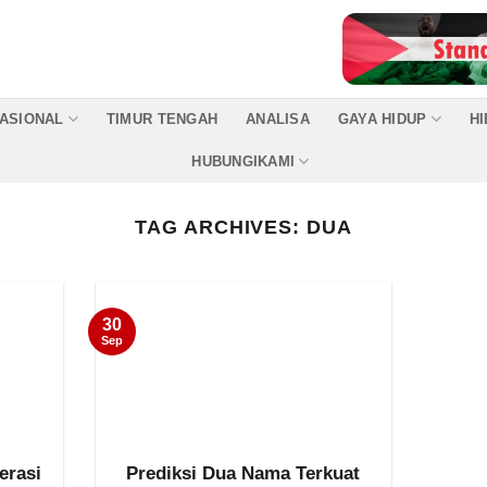
ASIONAL
TIMUR TENGAH
ANALISA
GAYA HIDUP
H
HUBUNGIKAMI
TAG ARCHIVES:
DUA
30
Sep
erasi
Prediksi Dua Nama Terkuat