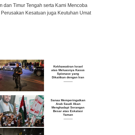
am dan Timur Tengah serta Kami Mencoba
an Perusakan Kesatuan juga Keutuhan Umat
Kekhawatiran Israel
atas Meluasnya Kasus
Spionase yang
Dikaitkan dengan Iran
Sanaa Memperingatkan
Arab Saudi Akan
Menghadapi Serangan
Besar atas Eskalasi
Yaman