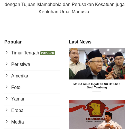
dengan Tujuan Islamphobia dan Perusakan Kesatuan juga
Keutuhan Umat Manusia.
Popular
Last News
Timur Tengah
Peristiwa
Amerika
Ma’ruf Amin Ingatkan NU Hati-hati
Foto
Soal Tambang
Yaman
Eropa
Media