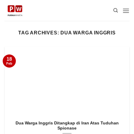
Skip
to
content
TAG ARCHIVES:
DUA WARGA INGGRIS
18
Feb
Dua Warga Inggris Ditangkap di Iran Atas Tuduhan
Spionase