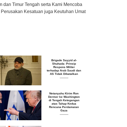
am dan Timur Tengah serta Kami Mencoba
an Perusakan Kesatuan juga Keutuhan Umat
Brigade Sayyid al-
Shuhada: Prinsip
Respons Militer
terhadap Arab Saudi dan
AS Tidak Dibatalkan
Netanyahu Kirim Ron
Dermer ke Washington
di Tengah Ketegangan
atas Tahap Kedua
Rencana Perdamaian
Gaza