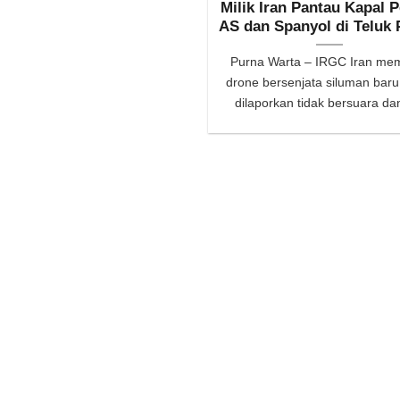
Milik Iran Pantau Kapal 
AS dan Spanyol di Teluk 
Purna Warta – IRGC Iran me
drone bersenjata siluman baru
dilaporkan tidak bersuara dan 