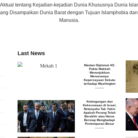
 Aktual tentang Kejadian-kejadian Dunia Khususnya Dunia Isl
f yang Disampaikan Dunia Barat dengan Tujuan Islamphobia d
Manusia.
Last News
Mantan Diplomat AS:
Pakta Makkah
Menunjukkan
Menurunnya
Kepercayaan Sekutu
terhadap Washington
Kebingungan dan
Kekecewaan di Israel,
Netanyahu Tak Yakin
Apakah Perang Telah
Berakhir atau Harus
Bersiap Menghadapi
Pertempuran Besar