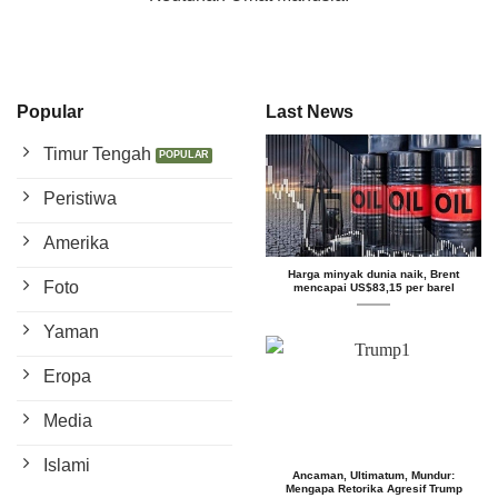
Popular
Last News
Timur Tengah
Peristiwa
Amerika
Harga minyak dunia naik, Brent
Foto
mencapai US$83,15 per barel
Yaman
Eropa
Media
Islami
Ancaman, Ultimatum, Mundur:
Mengapa Retorika Agresif Trump