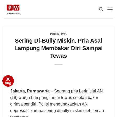
Skip
to
content
PERISTIWA
Sering Di-Bully Miskin, Pria Asal
Lampung Membakar Diri Sampai
Tewas
30
Aug
Jakarta,
Purnawarta
– Seorang pria berinisial AN
(18) warga Lampung Timur tewas setelah bakar
dirinya sendiri. Polisi mengungkapkan AN
depresiasi karena sering dibully miskin oleh teman-