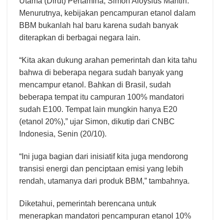
Utama (Dirut) Pertamina, Simon Aloysius Mantiri.
Menurutnya, kebijakan pencampuran etanol dalam
BBM bukanlah hal baru karena sudah banyak
diterapkan di berbagai negara lain.
“Kita akan dukung arahan pemerintah dan kita tahu
bahwa di beberapa negara sudah banyak yang
mencampur etanol. Bahkan di Brasil, sudah
beberapa tempat itu campuran 100% mandatori
sudah E100. Tempat lain mungkin hanya E20
(etanol 20%),” ujar Simon, dikutip dari CNBC
Indonesia, Senin (20/10).
“Ini juga bagian dari inisiatif kita juga mendorong
transisi energi dan penciptaan emisi yang lebih
rendah, utamanya dari produk BBM,” tambahnya.
Diketahui, pemerintah berencana untuk
menerapkan mandatori pencampuran etanol 10%