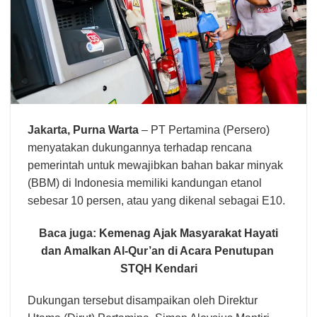
Jakarta,
Purna Warta
– PT Pertamina (Persero)
menyatakan dukungannya terhadap rencana
pemerintah untuk mewajibkan bahan bakar minyak
(BBM) di Indonesia memiliki kandungan etanol
sebesar 10 persen, atau yang dikenal sebagai E10.
Baca juga:
Kemenag Ajak Masyarakat Hayati
dan Amalkan Al-Qur’an di Acara Penutupan
STQH Kendari
Dukungan tersebut disampaikan oleh Direktur