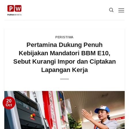
Skip
to
content
PERISTIWA
Pertamina Dukung Penuh
Kebijakan Mandatori BBM E10,
Sebut Kurangi Impor dan Ciptakan
Lapangan Kerja
20
Oct