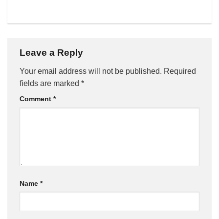
Leave a Reply
Your email address will not be published.
Required
fields are marked
*
Comment
*
Name
*