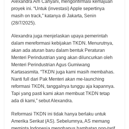
Alexandra Arri Cahyani, mengonfirmasi kemajuan
proyek ini. “Untuk (investasi) Apple sepertinya
masih on track,” katanya di Jakarta, Senin
(28/7/2025).
Alexandra juga menjelaskan upaya pemerintah
dalam mereformasi kebijakan TKDN. Menurutnya,
akan ada aturan baru dalam bentuk Peraturan
Menteri Perindustrian yang akan diluncurkan oleh
Menteri Perindustrian Agus Gumiwang
Kartasasmita. “TKDN juga kami masih membahas.
Nanti full dari Pak Menteri akan me-launching
reformasi TKDN, tanggalnya tunggu aja kapannya.
Tapi yang pasti kami akan membuat TKDN tetap
ada di kami,” sebut Alexandra.
Reformasi TKDN ini tidak hanya berlaku untuk
Amerika Serikat (AS). Sebelumnya, AS memang
meminta Indonesia menghapus hambatan non-tarif