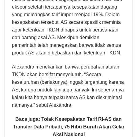
ekspor setelah tercapainya kesepakatan dagang
yang memangkas tarif impor menjadi 19%. Dalam
kesepakatan tersebut, AS secara spesifik meminta
agar ketentuan TKDN dihapus untuk perusahaan
dan barang asal AS. Meskipun demikian,
pemerintah telah menegaskan bahwa tidak semua
produk AS akan dibebaskan dari ketentuan TKDN.
Alexandra menekankan bahwa perubahan aturan
TKDN akan bersifat menyeluruh. “Secara
keseluruhan (berlakunya), nggak tergantung karena
AS, karena produk lain juga banyak. Ini sebenarnya
kalau kita hanya terpaku sama AS kan diskriminasi
namanya,” sebut Alexandra.
Baca juga:
Tolak Kesepakatan Tarif RI-AS dan
Transfer Data Pribadi, 75 Ribu Buruh Akan Gelar
Aksi Nasional