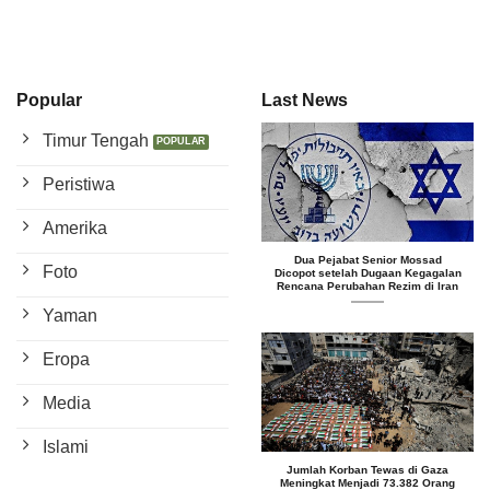
Popular
Last News
Timur Tengah
Peristiwa
Amerika
Dua Pejabat Senior Mossad
Foto
Dicopot setelah Dugaan Kegagalan
Rencana Perubahan Rezim di Iran
Yaman
Eropa
Media
Islami
Jumlah Korban Tewas di Gaza
Meningkat Menjadi 73.382 Orang