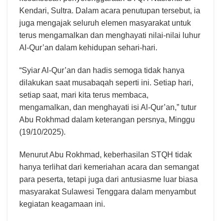
Kendari, Sultra. Dalam acara penutupan tersebut, ia
juga mengajak seluruh elemen masyarakat untuk
terus mengamalkan dan menghayati nilai-nilai luhur
Al-Qur’an dalam kehidupan sehari-hari.
“Syiar Al-Qur’an dan hadis semoga tidak hanya
dilakukan saat musabaqah seperti ini. Setiap hari,
setiap saat, mari kita terus membaca,
mengamalkan, dan menghayati isi Al-Qur’an,” tutur
Abu Rokhmad dalam keterangan persnya, Minggu
(19/10/2025).
Menurut Abu Rokhmad, keberhasilan STQH tidak
hanya terlihat dari kemeriahan acara dan semangat
para peserta, tetapi juga dari antusiasme luar biasa
masyarakat Sulawesi Tenggara dalam menyambut
kegiatan keagamaan ini.