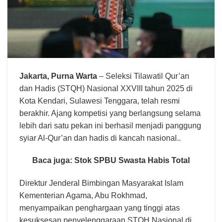
Jakarta,
Purna Warta
– Seleksi Tilawatil Qur’an
dan Hadis (STQH) Nasional XXVIII tahun 2025 di
Kota Kendari, Sulawesi Tenggara, telah resmi
berakhir. Ajang kompetisi yang berlangsung selama
lebih dari satu pekan ini berhasil menjadi panggung
syiar Al-Qur’an dan hadis di kancah nasional..
Baca juga:
Stok SPBU Swasta Habis Total
Direktur Jenderal Bimbingan Masyarakat Islam
Kementerian Agama, Abu Rokhmad,
menyampaikan penghargaan yang tinggi atas
kesuksesan penyelenggaraan STQH Nasional di