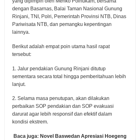
yang dipimpin oleh Menko Polhukam, bersama
dengan Basarnas, Balai Taman Nasional Gunung
Rinjani, TNI, Polri, Pemerintah Provinsi NTB, Dinas
Pariwisata NTB, dan pemangku kepentingan
lainnya.
Berikut adalah empat poin utama hasil rapat
tersebut:
1. Jalur pendakian Gunung Rinjani ditutup
sementara secara total hingga pemberitahuan lebih
lanjut.
2. Selama masa penutupan, akan dilakukan
perbaikan SOP pendakian dan SOP evakuasi
darurat agar lebih responsif dan efektif dalam
kondisi ekstrem.
Baca juga:
Novel Baswedan Apresiasi Hoegeng