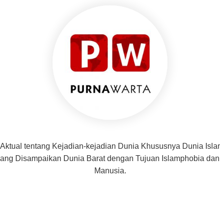
 Aktual tentang Kejadian-kejadian Dunia Khususnya Dunia Isl
f yang Disampaikan Dunia Barat dengan Tujuan Islamphobia d
Manusia.