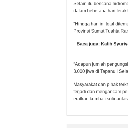
Selain itu bencana hidrom
dalam beberapa hari terak
“Hingga hari ini total dit
Provinsi Sumut Tuahta Ram
Baca juga:
Katib Syuri
“Adapun jumlah pengungsi 
3.000 jiwa di Tapanuli Sel
Masyarakat dan pihak terk
terjadi dan mengancam pe
eratkan kembali solidarit