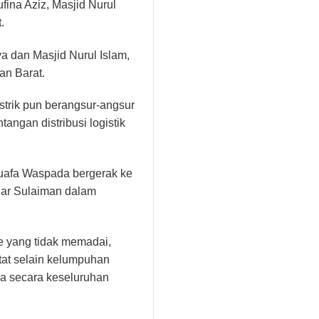
fina Aziz, Masjid Nurul
.
a dan Masjid Nurul Islam,
an Barat.
istrik pun berangsur-angsur
gan distribusi logistik
Dhuafa Waspada bergerak ke
ujar Sulaiman dalam
se yang tidak memadai,
at selain kelumpuhan
ara secara keseluruhan