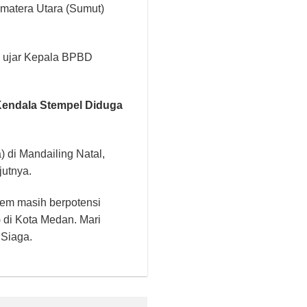
umatera Utara (Sumut)
,” ujar Kepala BPBD
Kendala Stempel Diduga
 di Mandailing Natal,
jutnya.
rem masih berpotensi
di Kota Medan. Mari
 Siaga.