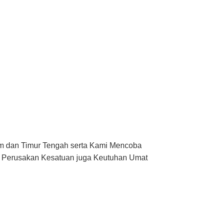
am dan Timur Tengah serta Kami Mencoba
an Perusakan Kesatuan juga Keutuhan Umat