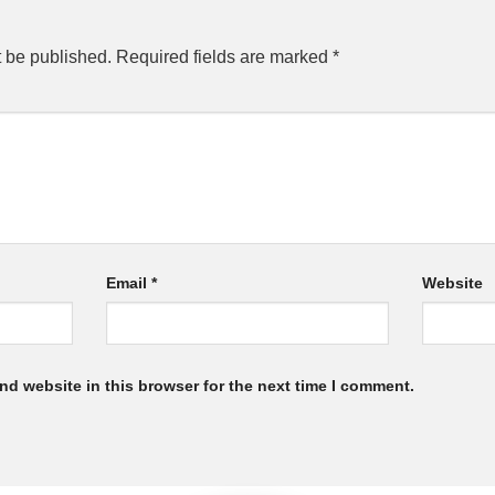
t be published.
Required fields are marked
*
Email
*
Website
nd website in this browser for the next time I comment.