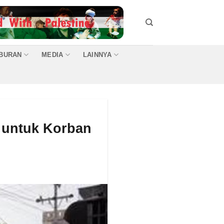
IBURAN
MEDIA
LAINNYA
h untuk Korban