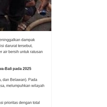
meninggalkan dampak
i darurat tersebut,
air bersih untuk ratusan
wa-Bali pada 2025
ra, dan Belawan). Pada
ewasa, melumpuhkan wilayah
i prioritas dengan total