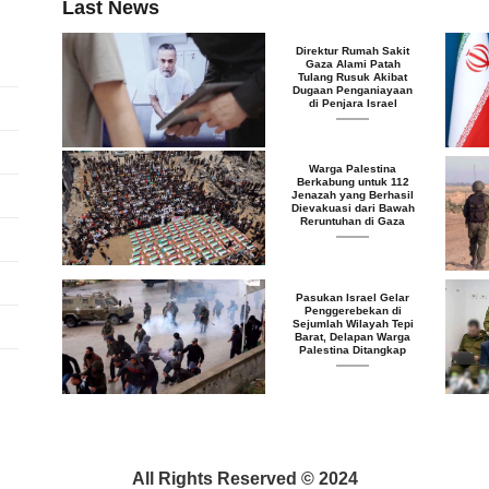
Last News
Direktur Rumah Sakit
Gaza Alami Patah
Tulang Rusuk Akibat
Dugaan Penganiayaan
di Penjara Israel
Warga Palestina
Berkabung untuk 112
Jenazah yang Berhasil
Dievakuasi dari Bawah
Reruntuhan di Gaza
Pasukan Israel Gelar
Penggerebekan di
Sejumlah Wilayah Tepi
Barat, Delapan Warga
Palestina Ditangkap
All Rights Reserved © 2024