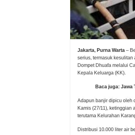
Jakarta,
Purna Warta
– Be
serius, termasuk kesulitan
Dompet Dhuafa melalui Cab
Kepala Keluarga (KK).
Baca juga:
Jawa 
Adapun banjir dipicu oleh
Kamis (27/11), ketinggian
terutama Kelurahan Karan
Distribusi 10.000 liter ai