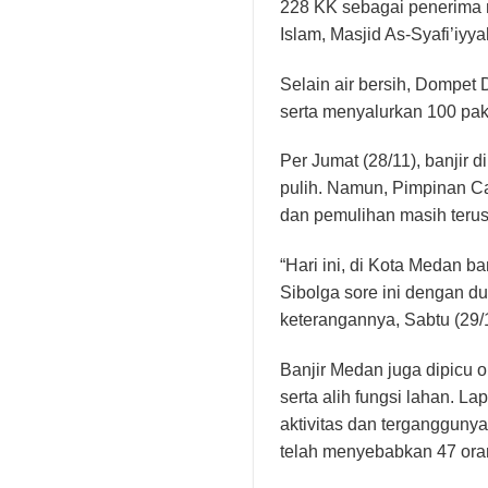
228 KK sebagai penerima ma
Islam, Masjid As-Syafi’iyy
Selain air bersih, Dompet
serta menyalurkan 100 pak
Per Jumat (28/11), banjir d
pulih. Namun, Pimpinan C
dan pemulihan masih terus
“Hari ini, di Kota Medan b
Sibolga sore ini dengan du
keterangannya, Sabtu (29/
Banjir Medan juga dipicu o
serta alih fungsi lahan.
aktivitas dan terganggunya
telah menyebabkan 47 ora