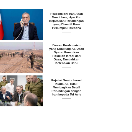
Pezeshkian: Iran Akan
Mendukung Apa Pun
Keputusan Perundingan
yang Diambil Para
Pemimpin Palestina
Dewan Perdamaian
yang Didukung AS Ubah
Syarat Penarikan
Pasukan Israel dari
Gaza, Tambahkan
Ketentuan Baru
Pejabat Senior Israel
Klaim AS Tidak
Membagikan Detail
Perundingan dengan
Iran kepada Tel Aviv