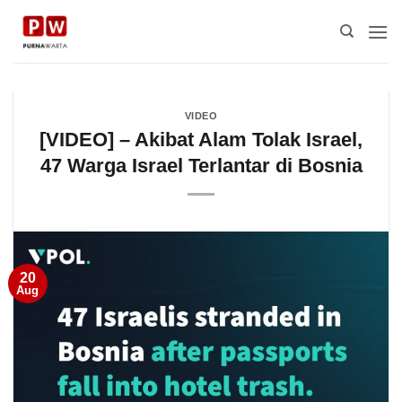
Skip
to
content
VIDEO
[VIDEO] – Akibat Alam Tolak Israel,
47 Warga Israel Terlantar di Bosnia
20
Aug