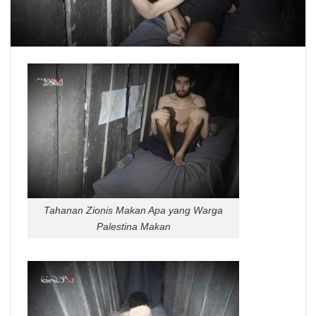
Tahanan Zionis Makan Apa yang Warga
Palestina Makan