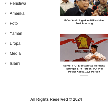
Peristiwa
Amerika
Ma’ruf Amin Ingatkan NU Hati-hati
Foto
Soal Tambang
Yaman
Eropa
Media
Islami
Survei IPO: Elektabilitas Gerindra
Tertinggi 17,5 Persen, PDI-P di
Posisi Kedua 12,8 Persen
All Rights Reserved © 2024